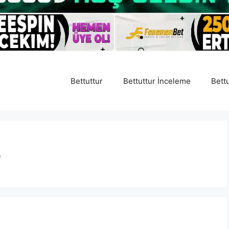
Bettuttur
Bettuttur İnceleme
Bettu
6