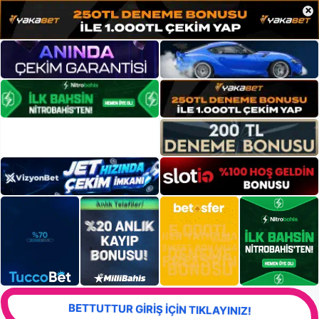
×
BETTUTTUR GİRİŞ İÇİN TIKLAYINIZ!