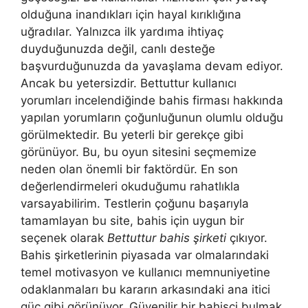
olduğuna inandıkları için hayal kırıklığına
uğradılar. Yalnızca ilk yardıma ihtiyaç
duyduğunuzda değil, canlı desteğe
başvurduğunuzda da yavaşlama devam ediyor.
Ancak bu yetersizdir. Bettuttur kullanıcı
yorumları incelendiğinde bahis firması hakkında
yapılan yorumların çoğunluğunun olumlu olduğu
görülmektedir. Bu yeterli bir gerekçe gibi
görünüyor. Bu, bu oyun sitesini seçmemize
neden olan önemli bir faktördür. En son
değerlendirmeleri okuduğumu rahatlıkla
varsayabilirim. Testlerin çoğunu başarıyla
tamamlayan bu site, bahis için uygun bir
seçenek olarak
Bettuttur bahis şirketi
çıkıyor.
Bahis şirketlerinin piyasada var olmalarındaki
temel motivasyon ve kullanıcı memnuniyetine
odaklanmaları bu kararın arkasındaki ana itici
güç gibi görünüyor. Güvenilir bir bahisçi bulmak