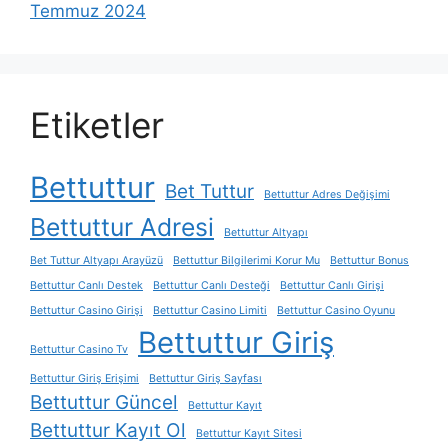
Temmuz 2024
Etiketler
Bettuttur
Bet Tuttur
Bettuttur Adres Değişimi
Bettuttur Adresi
Bettuttur Altyapı
Bet Tuttur Altyapı Arayüzü
Bettuttur Bilgilerimi Korur Mu
Bettuttur Bonus
Bettuttur Canlı Destek
Bettuttur Canlı Desteği
Bettuttur Canlı Girişi
Bettuttur Casino Girişi
Bettuttur Casino Limiti
Bettuttur Casino Oyunu
Bettuttur Giriş
Bettuttur Casino Tv
Bettuttur Giriş Erişimi
Bettuttur Giriş Sayfası
Bettuttur Güncel
Bettuttur Kayıt
Bettuttur Kayıt Ol
Bettuttur Kayıt Sitesi