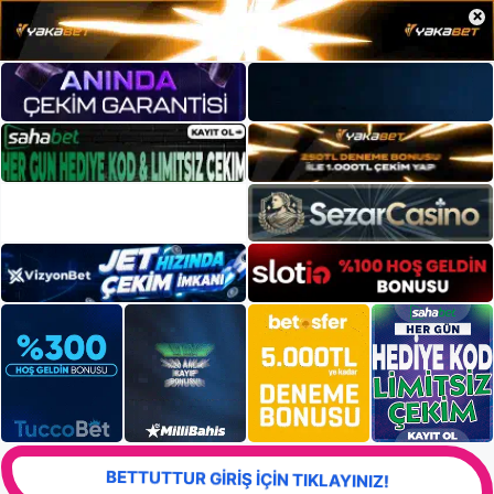
×
BETTUTTUR GİRİŞ İÇİN TIKLAYINIZ!