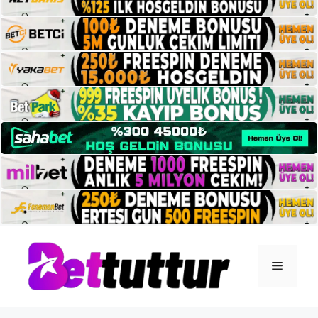
İçeriğe
atla
Menü