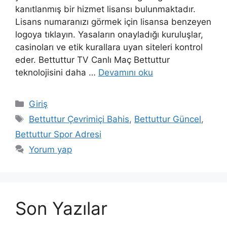
kanıtlanmış bir hizmet lisansı bulunmaktadır.
Lisans numaranızı görmek için lisansa benzeyen
logoya tıklayın. Yasaların onayladığı kuruluşlar,
casinoları ve etik kurallara uyan siteleri kontrol
eder. Bettuttur TV Canlı Maç Bettuttur
teknolojisini daha …
Devamını oku
Kategoriler
Giriş
Etiketler
Bettuttur Çevrimiçi Bahis
,
Bettuttur Güncel
,
Bettuttur Spor Adresi
Yorum yap
Son Yazılar