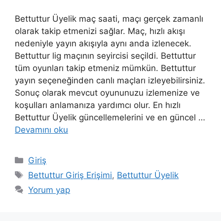
Bettuttur Üyelik maç saati, maçı gerçek zamanlı
olarak takip etmenizi sağlar. Maç, hızlı akışı
nedeniyle yayın akışıyla aynı anda izlenecek.
Bettuttur lig maçının seyircisi seçildi. Bettuttur
tüm oyunları takip etmeniz mümkün. Bettuttur
yayın seçeneğinden canlı maçları izleyebilirsiniz.
Sonuç olarak mevcut oyununuzu izlemenize ve
koşulları anlamanıza yardımcı olur. En hızlı
Bettuttur Üyelik güncellemelerini ve en güncel …
Devamını oku
Kategoriler
Giriş
Etiketler
Bettuttur Giriş Erişimi
,
Bettuttur Üyelik
Yorum yap