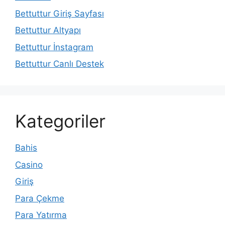
Bettuttur Giriş Sayfası
Bettuttur Altyapı
Bettuttur İnstagram
Bettuttur Canlı Destek
Kategoriler
Bahis
Casino
Giriş
Para Çekme
Para Yatırma