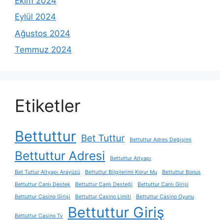
Ekim 2024
Eylül 2024
Ağustos 2024
Temmuz 2024
Etiketler
Bettuttur
Bet Tuttur
Bettuttur Adres Değişimi
Bettuttur Adresi
Bettuttur Altyapı
Bet Tuttur Altyapı Arayüzü
Bettuttur Bilgilerimi Korur Mu
Bettuttur Bonus
Bettuttur Canlı Destek
Bettuttur Canlı Desteği
Bettuttur Canlı Girişi
Bettuttur Casino Girişi
Bettuttur Casino Limiti
Bettuttur Casino Oyunu
Bettuttur Giriş
Bettuttur Casino Tv