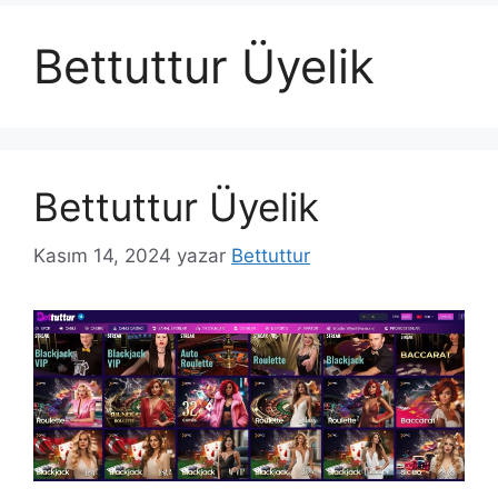
Bettuttur Üyelik
Bettuttur Üyelik
Kasım 14, 2024
yazar
Bettuttur