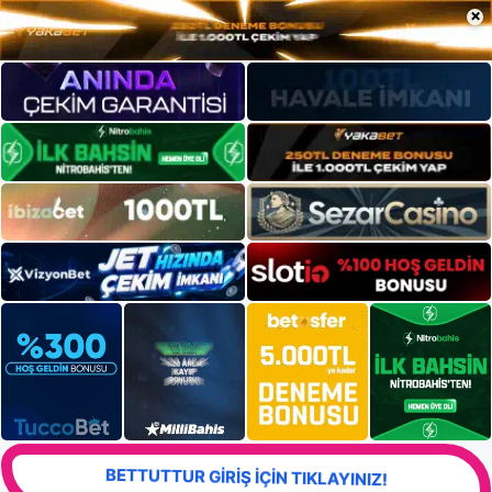
×
BETTUTTUR GİRİŞ İÇİN TIKLAYINIZ!