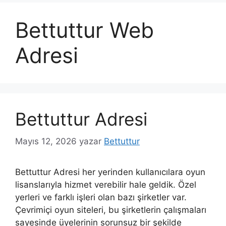
Bettuttur Web
Adresi
Bettuttur Adresi
Mayıs 12, 2026
yazar
Bettuttur
Bettuttur Adresi her yerinden kullanıcılara oyun
lisanslarıyla hizmet verebilir hale geldik. Özel
yerleri ve farklı işleri olan bazı şirketler var.
Çevrimiçi oyun siteleri, bu şirketlerin çalışmaları
sayesinde üyelerinin sorunsuz bir şekilde