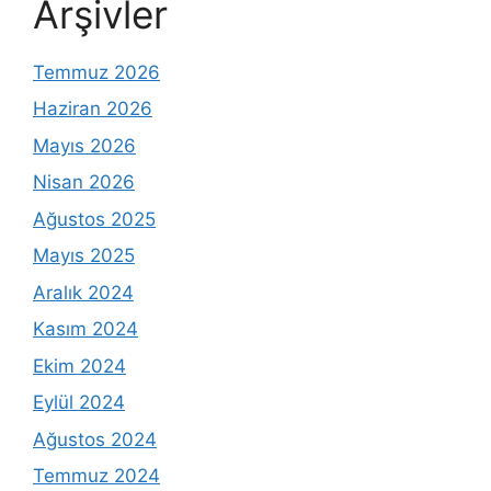
Arşivler
Temmuz 2026
Haziran 2026
Mayıs 2026
Nisan 2026
Ağustos 2025
Mayıs 2025
Aralık 2024
Kasım 2024
Ekim 2024
Eylül 2024
Ağustos 2024
Temmuz 2024