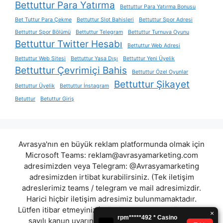
Bettuttur Para Yatırma
Bettuttur Para Yatırma Bonusu
Bet Tuttur Para Çekme
Bettuttur Slot Bahisleri
Bettuttur Spor Adresi
Bettuttur Spor Bölümü
Bettuttur Telegram
Bettuttur Turnuva Oyunu
Bettuttur Twitter Hesabı
Bettuttur Web Adresi
Bettuttur Web Sitesi
Bettuttur Yasa Dışı
Bettuttur Yeni Üyelik
Bettuttur Çevrimiçi Bahis
Bettuttur Özel Oyunlar
Bettuttur Şikayet
Bettuttur Üyelik
Bettuttur İnstagram
Betuttur
Betuttur Giriş
Avrasya'nın en büyük reklam platformunda olmak için
Microsoft Teams:
reklam@avrasyamarketing.com
adresimizden veya Telegram: @Avrasyamarketing
adresimizden irtibat kurabilirsiniz. (Tek iletişim
adreslerimiz teams / telegram ve mail adresimizdir.
Harici hiçbir iletişim adresimiz bulunmamaktadır.
Lütfen itibar etmeyiniz.) Türkiye yasalarına göre 7258
sayılı kanun uyarınca yasa dışı bahis oynamanın