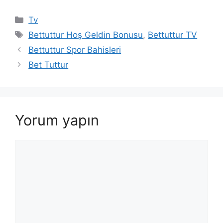
Kategoriler
Tv
Etiketler
Bettuttur Hoş Geldin Bonusu
,
Bettuttur TV
Bettuttur Spor Bahisleri
Bet Tuttur
Yorum yapın
Yorum