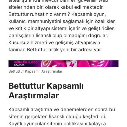
sitelerinden biri olarak kabul edilmektedir.
Bettuttur ruhsatınız var mı? Kapsamlı oyun,
kullanıcı memnuniyetini sağlamak için özellikler
ve kritik bir altyapı sistemi içerir ve geliştiriciler,
bahisçilerin lisanslı olup olmadığını doğrular.
Kusursuz hizmeti ve gelişmiş altyapısıyla
tanınan Bettuttur artık yeni bir adresi var
Bettuttur Kapsamlı Araştırmalar
Bettuttur Kapsamlı
Araştırmalar
Kapsamlı araştırma ve denemelerden sonra bu
sitenin gerçekten lisanslı olduğu keşfedildi.
Kayıtlı oyuncular sitenin politikasını kolayca