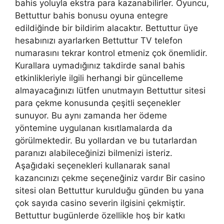
bahis yoluyla ekstra para kazanabilirler. Oyuncu,
Bettuttur bahis bonusu oyuna entegre
edildiğinde bir bildirim alacaktır. Bettuttur üye
hesabınızı ayarlarken Bettuttur TV telefon
numarasını tekrar kontrol etmeniz çok önemlidir.
Kurallara uymadığınız takdirde sanal bahis
etkinlikleriyle ilgili herhangi bir güncelleme
almayacağınızı lütfen unutmayın Bettuttur sitesi
para çekme konusunda çeşitli seçenekler
sunuyor. Bu aynı zamanda her ödeme
yöntemine uygulanan kısıtlamalarda da
görülmektedir. Bu yollardan ve bu tutarlardan
paranızı alabileceğinizi bilmenizi isteriz.
Aşağıdaki seçenekleri kullanarak sanal
kazancınızı çekme seçeneğiniz vardır Bir casino
sitesi olan Bettuttur kurulduğu günden bu yana
çok sayıda casino severin ilgisini çekmiştir.
Bettuttur bugünlerde özellikle hoş bir katkı