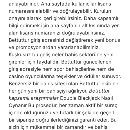
anlayabilirler. Ana sayfada kullanıcılar lisans
numarasını alabilir ve doğrulayabilir. Kurulun
onayını alarak içeri girebilirsiniz. Daha kapsamlı
bilgi edinmek için ana sayfanın alt kısmında yer
alan lisans numaranızı doğrulayabilirsiniz.
Bettuttur giriş adresinizi değiştirerek yeni bonus
ve promosyonlardan yararlanabilirsiniz.
Kuşkusuz bu gelişmeler bahis sektörüne yeni
girenler için faydalıdır. Bettuttur güncellenen
giriş adresiyle hem spor bahisçilerine hem de
casino oyuncularına teşvikler ve ödüller sunuyor.
Benzersiz bir bahis sitesi olan Bettuttur ekibine
her gün yeni bir bahisçiyi ağırlıyor.
Bettuttur
kapsamlı araştırmalar
Double Blackjack Nasıl
Oynanır Bu prosedür, her zaman aktif bir süreç
içinde olduğunuzu ve tutarlı bir şekilde geçerli
bir siparişe doğru ilerlediğinizi garanti eder. Bu
sizin için mükemmel bir zamandır ve bahis