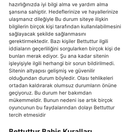
hazırlığınızda iyi bilgi alma ve yardım alma
şansına sahiptir. Hedeflerinize ve hayallerinize
ulaşmanız dileğiyle Bu durum siteye ilişkin
bilgilerin birçok kişi tarafından kullanılabilmesini
sağlayacak şekilde sağlanmasını
gerektirmektedir. Bazı kişiler Bettuttur ilgili
iddiaların geçerliliğini sorgularken birçok kişi de
bunları merak ediyor. Şu ana kadar sitenin
işleyişiyle ilgili herhangi bir sorun bildirilmedi.
Sitenin altyapısı gelişmiş ve güvenilir
olduğundan durum böyledir. Olası tehlikeleri
ortadan kaldırarak olumsuz durumların önüne
geçiyoruz. Bu durum her bakımdan
mükemmeldir. Bunun nedeni ise artık birçok
oyuncunun bu faydalarından dolayı Bettuttur
tercih etmesidir
Bettuttur Bahis Kuralları