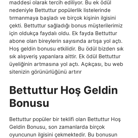
maddesi olarak tercih ediliyor. Bu ek ödül
nedeniyle Bettuttur popülerlik listelerinde
tırmanmaya başladı ve birçok kişinin ilgisini
çekti. Bettuttur sağladığı bonus müşterilerimiz
için oldukça faydalı oldu. Ek fayda Bettuttur
abone olan bireylerin sayısında artışa yol açtı.
Hoş geldin bonusu etkilidir. Bu ödül bizden sık
sık alışveriş yapanlara aittir. Ek ödül Bettuttur
üyeliğinin artmasına yol açtı. Açıkçası, bu web
sitenizin görünürlüğünü artırır
Bettuttur Hoş Geldin
Bonusu
Bettuttur popüler bir teklifi olan Bettuttur Hoş
Geldin Bonusu, son zamanlarda birçok
oyuncunun ilgisini çekmektedir. Bu bonusun