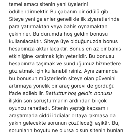
temel amacı sitenin yeni üyelerini
ödüllendirmektir. Bu çabanın bir ödülü gibi.
Siteye yeni gelenler genellikle ilk ziyaretlerinde
para yatırmaktan veya bahis oynamaktan
çekinirler. Bu durumda hoş geldin bonusu
kullanılacaktır. Siteye üye olduğunuzda bonus
hesabınıza aktarılacaktır. Bonus en az bir bahis
etkinliğine katılmak için yeterlidir. Bu bonusu
hesabınıza taşımak ve sunduğumuz hizmetlere
göz atmak için kullanabilirsiniz. Aynı zamanda
bu bonusun müşterilerin siteye olan güvenini
artırmaya yönelik bir araç görevi de gördüğü
ifade edilebilir.
Bettuttur hoş geldin bonusu
ilişkin son soruşturmanın ardından birçok
oyuncu rahatladı. Sitenin yaptığı kapsamlı
araştırmada ciddi iddialar ortaya çıkmasa da
yakın gelecekte sorunun çözüleceği aşikâr. Bu,
sorunların boyutu ne olursa olsun sitenin bunları