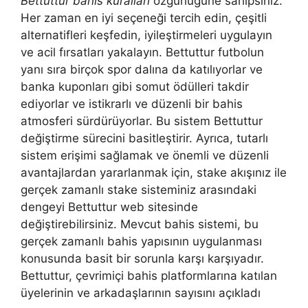
Bettuttur bahis kuralları
özgürlüğüne sahipsiniz.
Her zaman en iyi seçeneği tercih edin, çeşitli
alternatifleri keşfedin, iyileştirmeleri uygulayın
ve acil fırsatları yakalayın. Bettuttur futbolun
yanı sıra birçok spor dalına da katılıyorlar ve
banka kuponları gibi somut ödülleri takdir
ediyorlar ve istikrarlı ve düzenli bir bahis
atmosferi sürdürüyorlar. Bu sistem Bettuttur
değiştirme sürecini basitleştirir. Ayrıca, tutarlı
sistem erişimi sağlamak ve önemli ve düzenli
avantajlardan yararlanmak için, stake akışınız ile
gerçek zamanlı stake sisteminiz arasındaki
dengeyi Bettuttur web sitesinde
değiştirebilirsiniz. Mevcut bahis sistemi, bu
gerçek zamanlı bahis yapısının uygulanması
konusunda basit bir sorunla karşı karşıyadır.
Bettuttur, çevrimiçi bahis platformlarına katılan
üyelerinin ve arkadaşlarının sayısını açıkladı