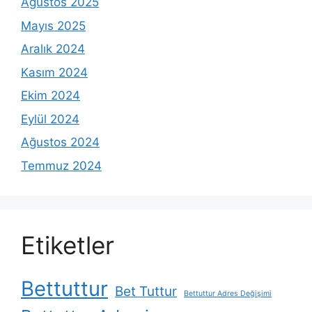
Ağustos 2025
Mayıs 2025
Aralık 2024
Kasım 2024
Ekim 2024
Eylül 2024
Ağustos 2024
Temmuz 2024
Etiketler
Bettuttur
Bet Tuttur
Bettuttur Adres Değişimi