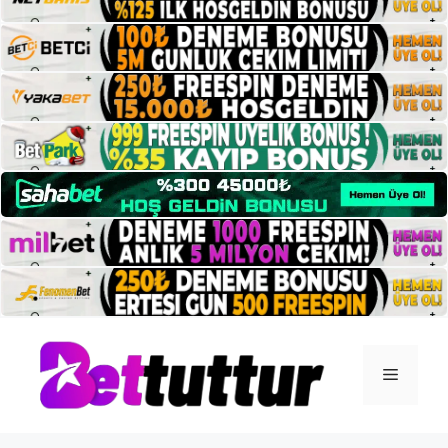
İçeriğe
atla
Menü