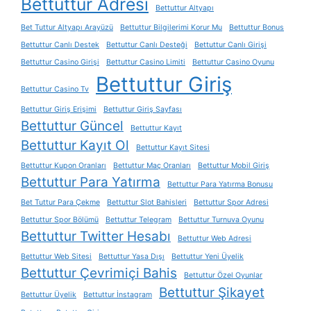
Bettuttur Adresi
Bettuttur Altyapı
Bet Tuttur Altyapı Arayüzü
Bettuttur Bilgilerimi Korur Mu
Bettuttur Bonus
Bettuttur Canlı Destek
Bettuttur Canlı Desteği
Bettuttur Canlı Girişi
Bettuttur Casino Girişi
Bettuttur Casino Limiti
Bettuttur Casino Oyunu
Bettuttur Giriş
Bettuttur Casino Tv
Bettuttur Giriş Erişimi
Bettuttur Giriş Sayfası
Bettuttur Güncel
Bettuttur Kayıt
Bettuttur Kayıt Ol
Bettuttur Kayıt Sitesi
Bettuttur Kupon Oranları
Bettuttur Maç Oranları
Bettuttur Mobil Giriş
Bettuttur Para Yatırma
Bettuttur Para Yatırma Bonusu
Bet Tuttur Para Çekme
Bettuttur Slot Bahisleri
Bettuttur Spor Adresi
Bettuttur Spor Bölümü
Bettuttur Telegram
Bettuttur Turnuva Oyunu
Bettuttur Twitter Hesabı
Bettuttur Web Adresi
Bettuttur Web Sitesi
Bettuttur Yasa Dışı
Bettuttur Yeni Üyelik
Bettuttur Çevrimiçi Bahis
Bettuttur Özel Oyunlar
Bettuttur Şikayet
Bettuttur Üyelik
Bettuttur İnstagram